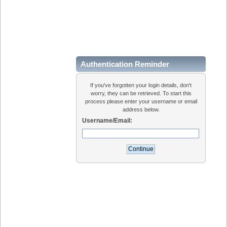
Authentication Reminder
If you've forgotten your login details, don't
worry, they can be retrieved. To start this
process please enter your username or email
address below.
Username/Email: