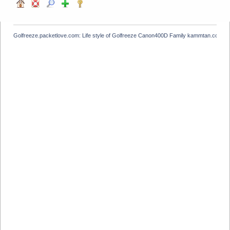
Golfreeze.packetlove.com: Life style of Golfreeze Canon400D Family kammtan.com J