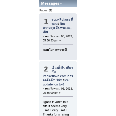
Messages -
Pages: [
1
]
Rommel7
1
รวมคลิปเพลง ที่
ชอบ
/
Re:
ความสุข จัง-หวะ-จะ-
เดิน
«
on:
สิงหาคม 06, 2013,
05:36:33 pm »
ขอบใจค่ะเพราะดี
2
เรื่องทั่วไป เกี่ยว
กับ
Packetlove.com การ
จดจัดตั้งบริษัท
/
Re:
update ios to 6
«
on:
สิงหาคม 06, 2013,
05:36:00 pm »
I gotta favorite this
site it seems very
useful very useful
Thanks for sharing