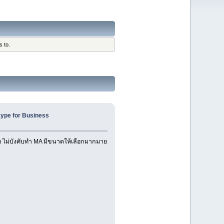
s to.
kype for Business
าย ไม่บังคับทำ MA มีขนาดให้เลือกมากมาย