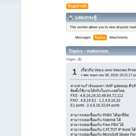
ข้อมูลส่วนตัว
แสดงกระทู้
This section allows you to view all posts ma
Messages
Topics
Attachments
Topics - makecoon
Pages: [
1
]
1
เกี่ยวกับ Voice over Internet Pro
«
on:
พฤษภาคม 08, 2018, 03:21:17 p
หากท่านกำลังมองหา VoIP gateway ดีๆสัก
ติดตั้งใช้งานได้จริงในประเทศไทย
FXS : 4,8,16,24,32,48,64,72,112
FXO : 4,8,16 E1 : 1,2,4,8,16,32
E1 ports : 2,4,8,16,32,64 ports
สามารถต่อเชื่อมกับ PABX ได้ทุกยี่ห้อ
สามารถต่อเชื่อมกับ Asterisk ได้
สามารถต่อเชื่อมกับ Free PBX ได้
สามารถต่อเชื่อมกับ CAT,TOT IP trunk ได้
สามารถต่อเชื่อมกับ MicroSoft Skype Fo