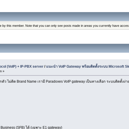
de by this member. Note that you can only see posts made in areas you currently have acces
tocol (VoIP) + IP-PBX server
/
แนะนำ VoIP Gateway พร้อมติดตั้งระบบ Microsoft S
m »
ตัว ไม่ติด Brand Name เรามี Paradoxes VoIP gateway เป็นทางเลือก ระบบติดตั้งง่
r Business (SFB) ได้ (เฉพาะ E1 gateway)