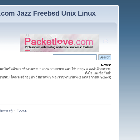
n.com Jazz Freebsd Unix Linux
News:
นเป็นข้ออ้าง จงทำงานท่ามกลางความขาดแคลนให้บรรลุผล จงทำด้วยความ
ตั้งใจและซื่อสัตย์"
สมเด็จพระเจ้าอยู่หัว รัชกาลที่ 9 พระราชทานวันที่ ๔ พฤศจิกายน ๒๕๑๘)
ดงกระทู้
»
Topics