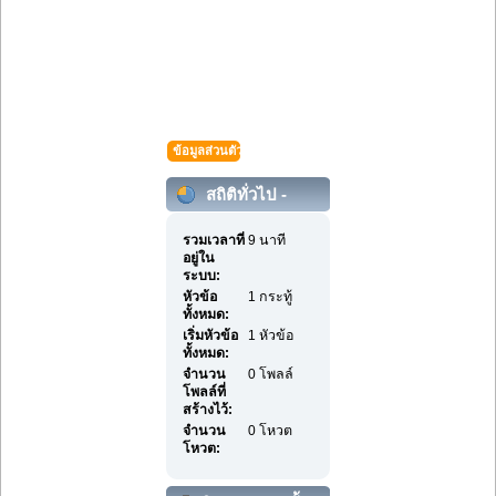
ข้อมูลส่วนตัว
สถิติทั่วไป -
cheseco12
รวมเวลาที่
9 นาที
อยู่ใน
ระบบ:
หัวข้อ
1 กระทู้
ทั้งหมด:
เริ่มหัวข้อ
1 หัวข้อ
ทั้งหมด:
จำนวน
0 โพลล์
โพลล์ที่
สร้างไว้:
จำนวน
0 โหวต
โหวต: