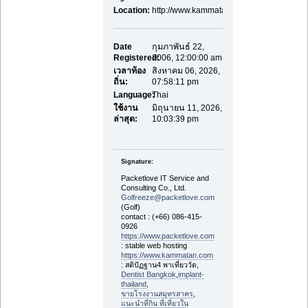
Location:
http://www.kammatan.com
Date
กุมภาพันธ์ 22,
Registered:
2006, 12:00:00 am
เวลาท้อง
สิงหาคม 06, 2026,
ถิ่น:
07:58:11 pm
Language:
Thai
ใช้งาน
มิถุนายน 11, 2026,
ล่าสุด:
10:03:39 pm
Signature:
Packetlove IT Service and
Consulting Co., Ltd.
Golfreeze@packetlove.com
(Golf)
contact : (+66) 086-415-
0926
https://www.packetlove.com
: stable web hosting
https://www.kammatan.com
: สติปัฏฐาน4 พาเที่ยววัด,
Dentist Bangkok
,
implant-
thailand
,
ขายโรงงานสมุทรสาคร
,
แนะนำที่กิน ที่เที่ยวใน