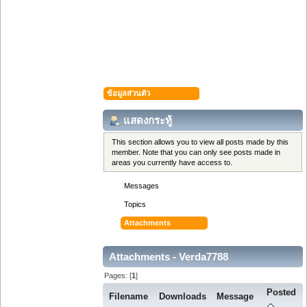
ข้อมูลส่วนตัว
แสดงกระทู้
This section allows you to view all posts made by this
member. Note that you can only see posts made in
areas you currently have access to.
Messages
Topics
Attachments
Attachments - Verda7788
Pages: [
1
]
Posted
Filename
Downloads
Message