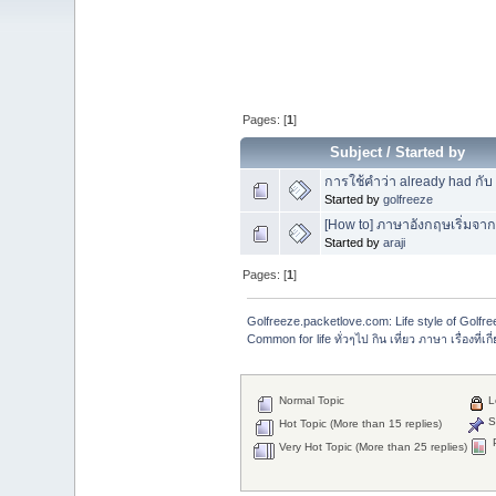
Pages: [
1
]
Subject
/
Started by
การใช้คำว่า already had กับ
Started by
golfreeze
[How to] ภาษาอังกฤษเริ่มจากศู
Started by
araji
Pages: [
1
]
Golfreeze.packetlove.com: Life style of Gol
Common for life ทั่วๆไป กิน เที่ยว ภาษา เรื่องที่เกี
Normal Topic
L
St
Hot Topic (More than 15 replies)
P
Very Hot Topic (More than 25 replies)