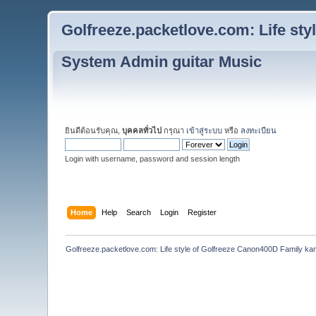
Golfreeze.packetlove.com: Life st
System Admin guitar Music
ยินดีต้อนรับคุณ,
บุคคลทั่วไป
กรุณา
เข้าสู่ระบบ
หรือ
ลงทะเบียน
Login with username, password and session length
Home
Help
Search
Login
Register
Golfreeze.packetlove.com: Life style of Golfreeze Canon400D Family k