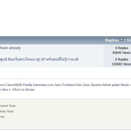
Replies
/
V
 have already
0 Replies
83645 Views
นย์ ต้องเริ่มตรงไหนมาดู! (สำหรับคนที่ไม่รู้ว่าจะเดิ
0 Replies
103682 View
freeze Canon400D Family kammtan.com Jazz Freebsd Unix Linux System Admin guitar Music
่ยวข้อง
»
ทริปภาษาอังกฤษ
ocked Topic
icky Topic
oll