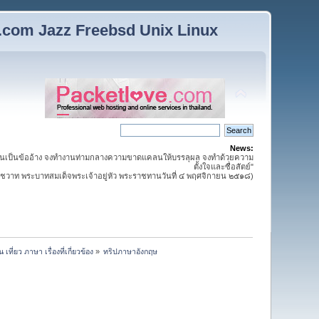
n.com Jazz Freebsd Unix Linux
News:
นเป็นข้ออ้าง จงทำงานท่ามกลางความขาดแคลนให้บรรลุผล จงทำด้วยความ
ตั้งใจและซื่อสัตย์"
วาท พระบาทสมเด็จพระเจ้าอยู่หัว พระราชทานวันที่ ๔ พฤศจิกายน ๒๕๑๘)
เที่ยว ภาษา เรื่องที่เกี่ยวข้อง
»
ทริปภาษาอังกฤษ