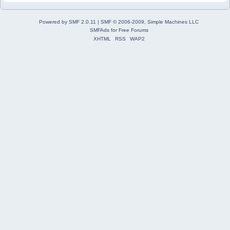
Powered by SMF 2.0.11
|
SMF © 2006-2009, Simple Machines LLC
SMFAds
for
Free Forums
XHTML
RSS
WAP2