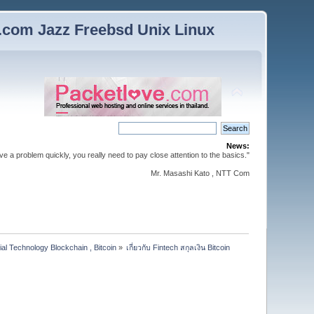
n.com Jazz Freebsd Unix Linux
News:
lve a problem quickly, you really need to pay close attention to the basics."
Mr. Masashi Kato , NTT Com
ial Technology Blockchain , Bitcoin
»
เกี่ยวกับ Fintech สกุลเงิน Bitcoin