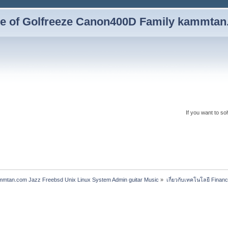
yle of Golfreeze Canon400D Family kammta
If you want to so
ammtan.com Jazz Freebsd Unix Linux System Admin guitar Music
»
เกี่ยวกับเทคโนโลยี Financ