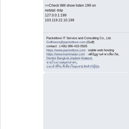
==Check Will show listen 199 on
netstat -tnlp
127.0.0.1:199
103.119.22.10.199
Packetlove IT Service and Consulting Co., Ltd.
Golfreeze@packetlove.com
(Golf)
contact : (+66) 086-415-0926
https://www.packetlove.com
: stable web hosting
https://www.kammatan.com
: สติปัฏฐาน4 พาเที่ยววัด,
Dentist Bangkok
,
implant-thailand
,
ขายโรงงานสมุทรสาคร
,
แนะนำที่กิน ที่เที่ยวในอุบลฯ
|,
จัดทัวร์ญี่ปุ่น