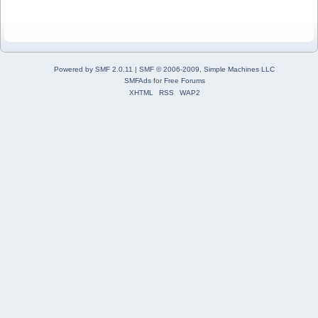
Powered by SMF 2.0.11
|
SMF © 2006-2009, Simple Machines LLC
SMFAds
for
Free Forums
XHTML
RSS
WAP2