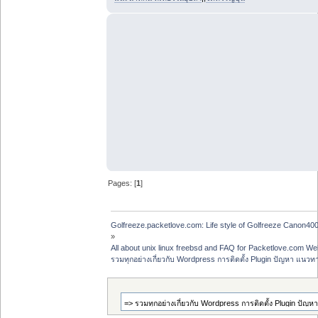
Pages: [
1
]
Golfreeze.packetlove.com: Life style of Golfreeze Canon
»
All about unix linux freebsd and FAQ for Packetlove.com Web
รวมทุกอย่างเกี่ยวกับ Wordpress การติดตั้ง Plugin ปัญหา แนวท