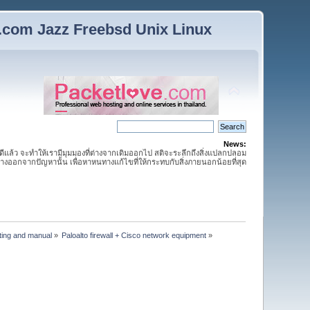
n.com Jazz Freebsd Unix Linux
News:
กดีแล้ว จะทำให้เรามีมุมมองที่ต่างจากเดิมออกไป สติจะระลึกถึงสิ่งแปลกปลอม
ห่างออกจากปัญหานั้น เพื่อหาหนทางแก้ไขที่ให้กระทบกับสิ่งภายนอกน้อยที่สุด
tting and manual
»
Paloalto firewall + Cisco network equipment
»