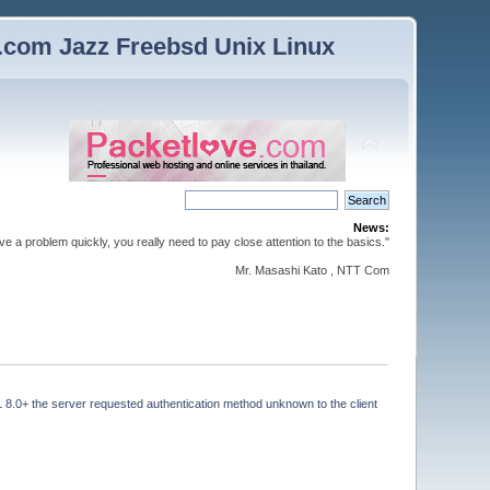
n.com Jazz Freebsd Unix Linux
News:
lve a problem quickly, you really need to pay close attention to the basics."
Mr. Masashi Kato , NTT Com
8.0+ the server requested authentication method unknown to the client