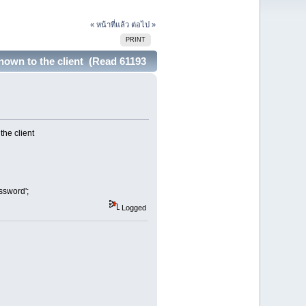
« หน้าที่แล้ว
ต่อไป »
PRINT
nown to the client (Read 61193
he client
sword';
Logged