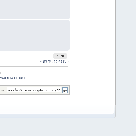
PRINT
« หน้าที่แล้ว
ต่อไป »
»
603) how to fixed
p to: