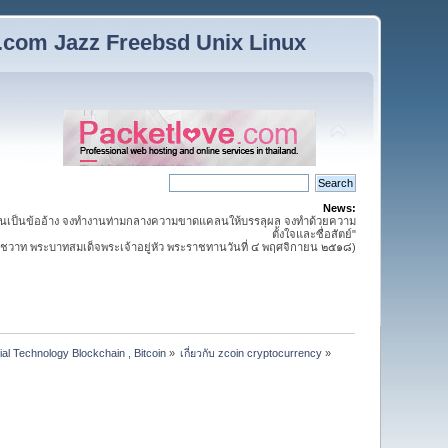
n.com Jazz Freebsd Unix Linux
News:
นเป็นข้ออ้าง จงทำงานท่ามกลางความขาดแคลนให้บรรลุผล จงทำด้วยความ
ตั้งใจและซื่อสัตย์"
วาท พระบาทสมเด็จพระเจ้าอยู่หัว พระราชทานวันที่ ๔ พฤศจิกายน ๒๕๑๘)
ial Technology Blockchain , Bitcoin
»
เกี่ยวกับ zcoin cryptocurrency
»