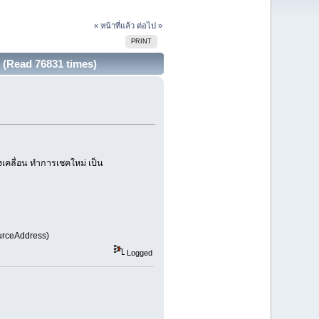
« หน้าที่แล้ว
ต่อไป »
PRINT
d (Read 76831 times)
งเคลื่อน ทำการเชคใหม่ เป็น
urceAddress)
Logged