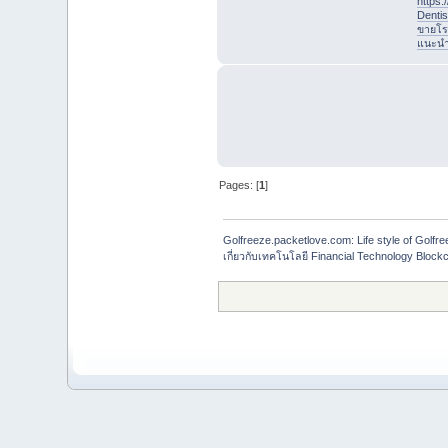
https
Denti
ขายโร
แนะนำที
Pages: [
1
]
Golfreeze.packetlove.com: Life style of Gol
เกี่ยวกับเทคโนโลยี Financial Technology Blockc