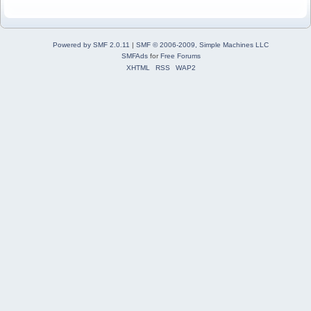
Powered by SMF 2.0.11
|
SMF © 2006-2009, Simple Machines LLC
SMFAds
for
Free Forums
XHTML
RSS
WAP2