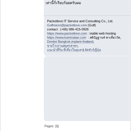
เท่านี้ก็เรียบร้อยครับผม
Packetlove IT Service and Consulting Co., Ltd.
Golfreeze@packetlove.com
(Golf)
contact : (+66) 086-415-0926
https://www.packetlove.com
: stable web hosting
https://www.kammatan.com
: สติปัฏฐาน4 พาเที่ยววัด,
Dentist Bangkok
,
implant-thailand
,
ขายโรงงานสมุทรสาคร
,
แนะนำที่กิน ที่เที่ยวในอุบลฯ
|,
จัดทัวร์ญี่ปุ่น
Pages: [
1
]