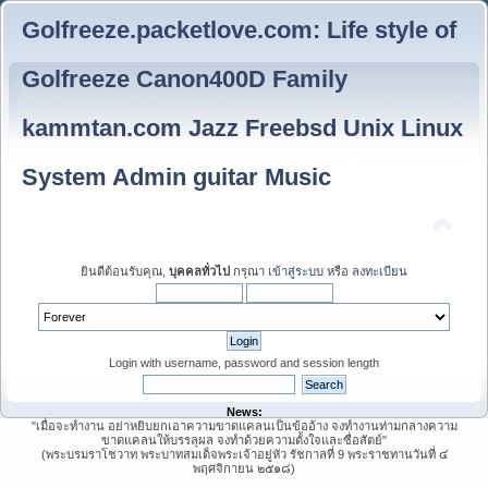
Golfreeze.packetlove.com: Life style of
Golfreeze Canon400D Family
kammtan.com Jazz Freebsd Unix Linux
System Admin guitar Music
ยินดีต้อนรับคุณ,
บุคคลทั่วไป
กรุณา
เข้าสู่ระบบ
หรือ
ลงทะเบียน
Login with username, password and session length
News:
"เมื่อจะทำงาน อย่าหยิบยกเอาความขาดแคลนเป็นข้ออ้าง จงทำงานท่ามกลางความ
ขาดแคลนให้บรรลุผล จงทำด้วยความตั้งใจและซื่อสัตย์"
(พระบรมราโชวาท พระบาทสมเด็จพระเจ้าอยู่หัว รัชกาลที่ 9 พระราชทานวันที่ ๔
พฤศจิกายน ๒๕๑๘)