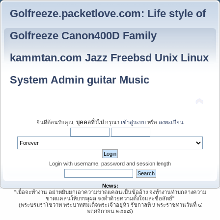
Golfreeze.packetlove.com: Life style of
Golfreeze Canon400D Family
kammtan.com Jazz Freebsd Unix Linux
System Admin guitar Music
ยินดีต้อนรับคุณ,
บุคคลทั่วไป
กรุณา
เข้าสู่ระบบ
หรือ
ลงทะเบียน
Login with username, password and session length
News:
"เมื่อจะทำงาน อย่าหยิบยกเอาความขาดแคลนเป็นข้ออ้าง จงทำงานท่ามกลางความ
ขาดแคลนให้บรรลุผล จงทำด้วยความตั้งใจและซื่อสัตย์"
(พระบรมราโชวาท พระบาทสมเด็จพระเจ้าอยู่หัว รัชกาลที่ 9 พระราชทานวันที่ ๔
พฤศจิกายน ๒๕๑๘)