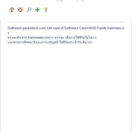
Golfreeze.packetlove.com: Life style of Golfreeze Canon400D Family kammtan.com J
»
ธรรมะดีๆ จาก Kammatan.com
»
ธรรมะ เพื่อการใช้ชีวิตในโลก
»
แนวทางการฝึกสมาธิและการเจริญสติ ในชีวิตประจำวัน ดีมากๆ