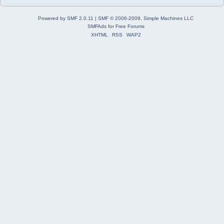
Powered by SMF 2.0.11
|
SMF © 2006-2009, Simple Machines LLC
SMFAds
for
Free Forums
XHTML
RSS
WAP2