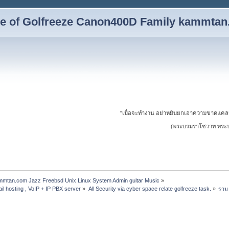
yle of Golfreeze Canon400D Family kammta
"เมื่อจะทำงาน อย่าหยิบยกเอาความขาดแคล
(พระบรมราโชวาท พระบาท
ammtan.com Jazz Freebsd Unix Linux System Admin guitar Music
»
il hosting , VoIP + IP PBX server
»
All Security via cyber space relate golfreeze task.
»
รวม 