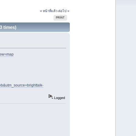
« หน้าที่แล้ว
ต่อไป »
PRINT
3 times)
view=map
eb&utm_source=brighttalk-
Logged