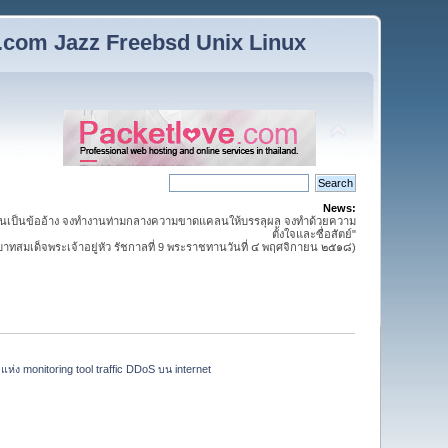
n.com Jazz Freebsd Unix Linux
News:
นเป็นข้ออ้าง จงทำงานท่ามกลางความขาดแคลนให้บรรลุผล จงทำด้วยความ
ตั้งใจและซื่อสัตย์"
สมเด็จพระเจ้าอยู่หัว รัชกาลที่ 9 พระราชทานวันที่ ๔ พฤศจิกายน ๒๕๑๘)
แห่ง monitoring tool traffic DDoS บน internet