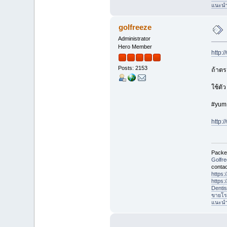
แนะนำที
golfreeze
Administrator
Hero Member
http:
Posts: 2153
ถ้าตร
ใช้ตั
#yum 
http:
Packet
Golfr
contac
https
https
Denti
ขายโร
แนะนำที