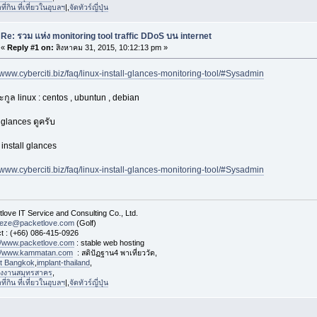
่กิน ที่เที่ยวในอุบลฯ
|,
จัดทัวร์ญี่ปุ่น
Re: รวม แห่ง monitoring tool traffic DDoS บน internet
«
Reply #1 on:
สิงหาคม 31, 2015, 10:12:13 pm »
//www.cyberciti.biz/faq/linux-install-glances-monitoring-tool/#Sysadmin
ะกูล linux : centos , ubuntun , debian
ว glances ดูครับ
install glances
//www.cyberciti.biz/faq/linux-install-glances-monitoring-tool/#Sysadmin
love IT Service and Consulting Co., Ltd.
eeze@packetlove.com
(Golf)
t : (+66) 086-415-0926
://www.packetlove.com
: stable web hosting
://www.kammatan.com
: สติปัฏฐาน4 พาเที่ยววัด,
st Bangkok
,
implant-thailand
,
งงานสมุทรสาคร
,
่กิน ที่เที่ยวในอุบลฯ
|,
จัดทัวร์ญี่ปุ่น