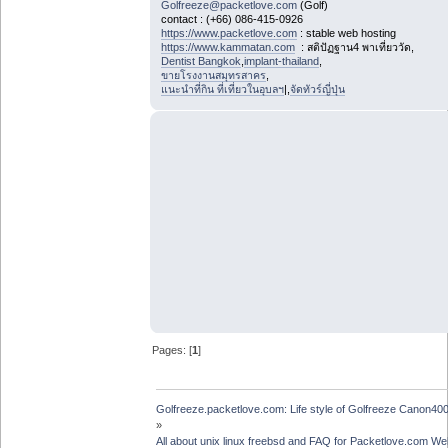
Golfreeze@packetlove.com
(Golf)
contact : (+66) 086-415-0926
https://www.packetlove.com
: stable web hosting
https://www.kammatan.com
: สติปัฏฐาน4 พาเที่ยววัด,
Dentist Bangkok
,
implant-thailand
,
ขายโรงงานสมุทรสาคร
,
แนะนำที่กิน ที่เที่ยวในอุบลฯ
|,
จัดทัวร์ญี่ปุ่น
Pages: [
1
]
Golfreeze.packetlove.com: Life style of Golfreeze Canon
»
All about unix linux freebsd and FAQ for Packetlove.com Web