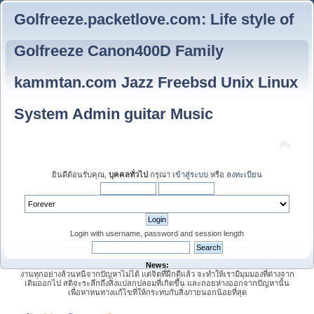
Golfreeze.packetlove.com: Life style of
Golfreeze Canon400D Family
kammtan.com Jazz Freebsd Unix Linux
System Admin guitar Music
ยินดีต้อนรับคุณ,
บุคคลทั่วไป
กรุณา
เข้าสู่ระบบ
หรือ
ลงทะเบียน
Login with username, password and session length
News:
งานทุกอย่างล้วนหนีจากปัญหาไม่ได้ แต่จิตที่ฝึกดีแล้ว จะทำให้เรามีมุมมองที่ต่างจาก
เดิมออกไป สติจะระลึกถึงสิ่งแปลกปลอมที่เกิดขึ้น และถอยห่างออกจากปัญหานั้น
เพื่อหาหนทางแก้ไขที่ให้กระทบกับสิ่งภายนอกน้อยที่สุด