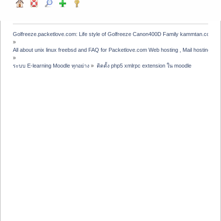
Golfreeze.packetlove.com: Life style of Golfreeze Canon400D Family kammtan.com J
»
All about unix linux freebsd and FAQ for Packetlove.com Web hosting , Mail hosting , V
»
ระบบ E-learning Moodle ทุกอย่าง
»
ติดตั้ง php5 xmlrpc extension ใน moodle 