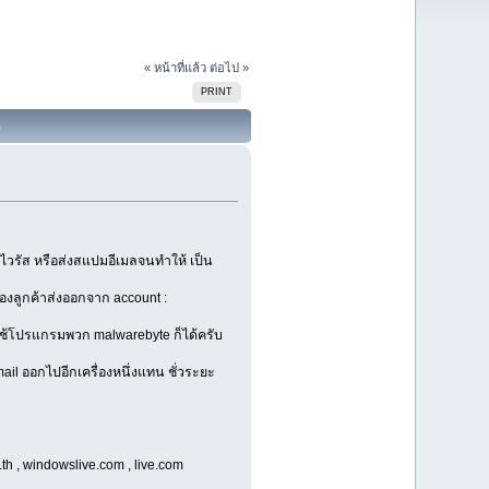
« หน้าที่แล้ว
ต่อไป »
PRINT
)
ดไวรัส หรือส่งสแปมอีเมลจนทำให้ เป็น
่องลูกค้าส่งออกจาก account :
 ใช้โปรแกรมพวก malwarebyte ก็ได้ครับ
l ออกไปอีกเครื่องหนึ่งแทน ชั่วระยะ
.th , windowslive.com , live.com