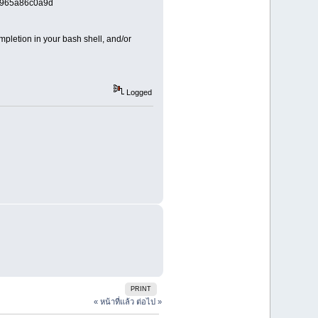
965a86c0a9d
pletion in your bash shell, and/or
Logged
PRINT
« หน้าที่แล้ว
ต่อไป »