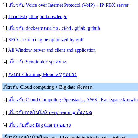
[-]
เกี่ยวกับ Voice over Internet Protocol (VoIP) + IP-PBX server
[-]
Loadtest gatling.io knowledge
[-]
เกี่ยวกับ docker ทุกอย่าง , ci/cd , gitlab, github
[-]
SEO : search engine optimized by golf
[-]
All Window server and client and application
[-]
เกี่ยวกับ Sendinblue ทุกอย่าง
[-]
ระบบ E-learning Moodle ทุกอย่าง
เกี่ยวกับ Cloud computing + Big data ทั้งหมด
[-]
เกี่ยวกับ Cloud Computing Openstack , AWS , Rackspace knowled
[-]
เกี่ยวกับเทคโนโลยี deep learning ทั้งหมด
[-]
เกี่ยวกับเรื่อง Big data ทุกอย่าง
เกี่ยวกับเทคโนโลยี Financial Technology Blockchain , Bitcoin