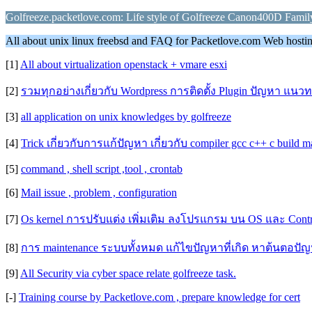
Golfreeze.packetlove.com: Life style of Golfreeze Canon400D Fam
All about unix linux freebsd and FAQ for Packetlove.com Web hostin
[1]
All about virtualization openstack + vmare esxi
[2]
รวมทุกอย่างเกี่ยวกับ Wordpress การติดตั้ง Plugin ปัญหา แนว
[3]
all application on unix knowledges by golfreeze
[4]
Trick เกี่ยวกับการแก้ปัญหา เกี่ยวกับ compiler gcc c++ c build ma
[5]
command , shell script ,tool , crontab
[6]
Mail issue , problem , configuration
[7]
Os kernel การปรับแต่ง เพิ่มเติม ลงโปรแกรม บน OS และ Contro
[8]
การ maintenance ระบบทั้งหมด แก้ไขปัญหาที่เกิด หาต้นตอปั
[9]
All Security via cyber space relate golfreeze task.
[-]
Training course by Packetlove.com , prepare knowledge for cert