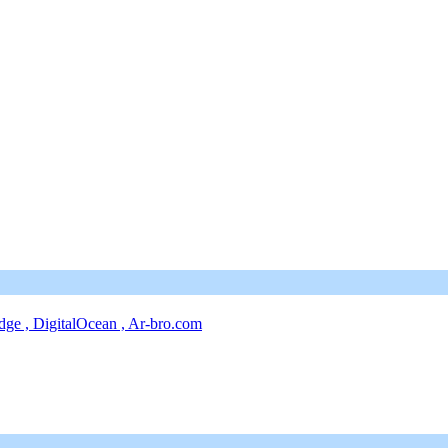
ge , DigitalOcean , Ar-bro.com