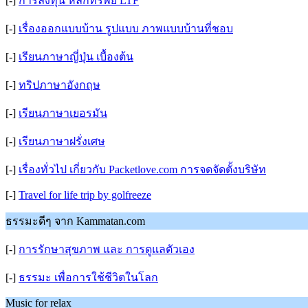
[-]
การลงทุน หลักทรัพย์ LTF
[-]
เรื่องออกแบบบ้าน รูปแบบ ภาพแบบบ้านที่ชอบ
[-]
เรียนภาษาญี่ปุ่น เบื้องต้น
[-]
ทริปภาษาอังกฤษ
[-]
เรียนภาษาเยอรมัน
[-]
เรียนภาษาฝรั่งเศษ
[-]
เรื่องทั่วไป เกี่ยวกับ Packetlove.com การจดจัดตั้งบริษัท
[-]
Travel for life trip by golfreeze
ธรรมะดีๆ จาก Kammatan.com
[-]
การรักษาสุขภาพ และ การดูแลตัวเอง
[-]
ธรรมะ เพื่อการใช้ชีวิตในโลก
Music for relax