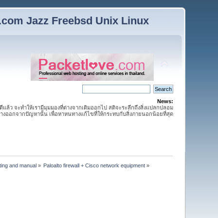
n.com Jazz Freebsd Unix Linux
News:
กดีแล้ว จะทำให้เรามีมุมมองที่ต่างจากเดิมออกไป สติจะระลึกถึงสิ่งแปลกปลอม
ห่างออกจากปัญหานั้น เพื่อหาหนทางแก้ไขที่ให้กระทบกับสิ่งภายนอกน้อยที่สุด
tting and manual
»
Paloalto firewall + Cisco network equipment
»