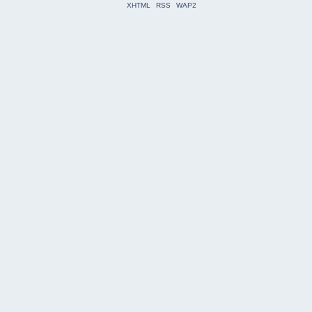
XHTML
RSS
WAP2