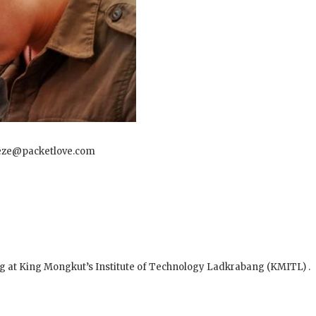
reeze@packetlove.com
g at King Mongkut’s Institute of Technology Ladkrabang (KMITL) .