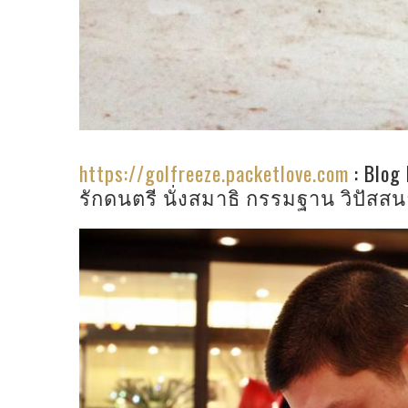
https://golfreeze.packetlove.com
: Blog
รักดนตรี นั่งสมาธิ กรรมฐาน วิปัสสนา