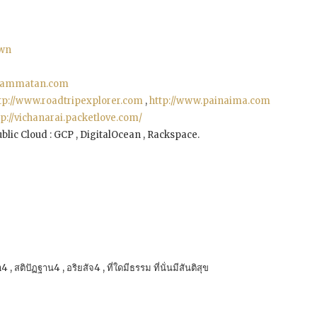
own
ammatan.com
tp://www.roadtripexplorer.com
,
http://www.painaima.com
tp://vichanarai.packetlove.com/
ic Cloud : GCP , DigitalOcean , Rackspace.
ปัฏฐาน4 , อริยสัจ4 , ที่ใดมีธรรม ที่นั่นมีสันติสุข