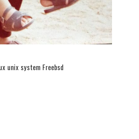
x unix system Freebsd