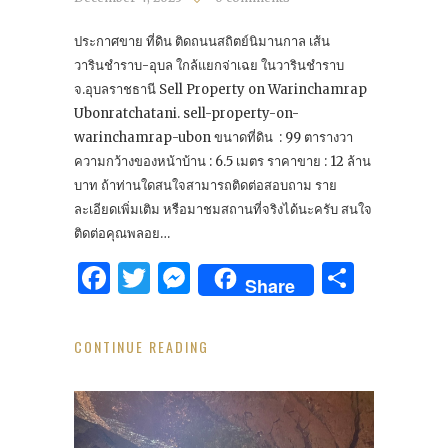
ประกาศขาย ที่ดิน ติดถนนสถิตย์นิมานกาล เส้น
วารินชำราบ-อุบล ใกล้แยกจ่าเฉย ในวารินชำราบ
จ.อุบลราชธานี Sell Property on Warinchamrap
Ubonratchatani. sell-property-on-
warinchamrap-ubon ขนาดที่ดิน : 99 ตารางวา
ความกว้างของหน้าบ้าน : 6.5 เมตร ราคาขาย : 12 ล้าน
บาท ถ้าท่านใดสนใจสามารถติดต่อสอบถาม ราย
ละเอียดเพิ่มเติม หรือมาชมสถานที่จริงได้นะครับ สนใจ
ติดต่อคุณพลอย…
Facebook
Twitter
Messenger
Share
Share
CONTINUE READING