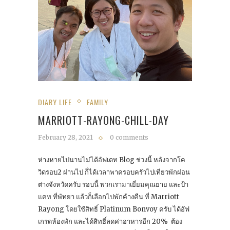
DIARY LIFE
FAMILY
MARRIOTT-RAYONG-CHILL-DAY
February 28, 2021
0 comments
ห่างหายไปนานไม่ได้อัฟเดท Blog ช่วงนี้ หลังจากโค
วิดรอบ2 ผ่านไป ก็ได้เวลาพาครอบครัวไปเที่ยวพักผ่อน
ต่างจังหวัดครับ รอบนี้ พวกเรามาเยี่ยมคุณยาย และป้า
แคท ที่พัทยา แล้วก็เลือกไปพักค้างคืน ที่ Marriott
Rayong โดยใช้สิทธิ์ Platinum Bonvoy ครับ ได้อัฟ
เกรดห้องพัก และได้สิทธิ์ลดค่าอาหารอีก 20% ต้อง