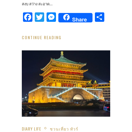
สงบ สว่าง สะอาด…
Facebook
Twitter
Messenger
Share
Share
CONTINUE READING
DIARY LIFE
ชวนเที่ยว ทัวร์