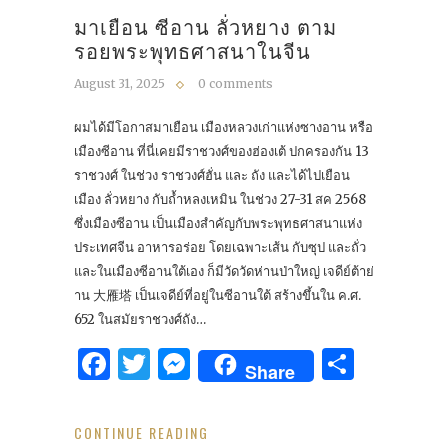
มาเยือน ซีอาน ลั่วหยาง ตาม
รอยพระพุทธศาสนาในจีน
August 31, 2025
0 comments
ผมได้มีโอกาสมาเยือน เมืองหลวงเก่าแห่งซางอาน หรือ
เมืองซีอาน ที่นี่เคยมีราชวงศ์ของฮ่องเต้ ปกครองกัน 13
ราชวงศ์ ในช่วง ราชวงศ์ฮั่น และ ถัง และได้ไปเยือน
เมือง ลั่วหยาง กับถ้ำหลงเหมิน ในช่วง 27-31 สค 2568
ซึ่งเมืองซีอาน เป็นเมืองสำคัญกับพระพุทธศาสนาแห่ง
ประเทศจีน อาหารอร่อย โดยเฉพาะเส้น กับซุป และถั่ว
และในเมืองซีอานใต้เอง ก็มีวัดวัดห่านป่าใหญ่ เจดีย์ต้าย่
าน 大雁塔 เป็นเจดีย์ที่อยู่ในซีอานใต้ สร้างขึ้นใน ค.ศ.
652 ในสมัยราชวงศ์ถัง…
Facebook
Twitter
Messenger
Share
Share
CONTINUE READING