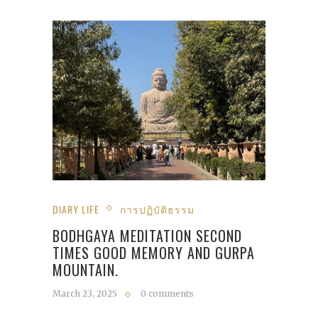
DIARY LIFE
การปฏิบัติธรรม
BODHGAYA MEDITATION SECOND
TIMES GOOD MEMORY AND GURPA
MOUNTAIN.
March 23, 2025
0 comments