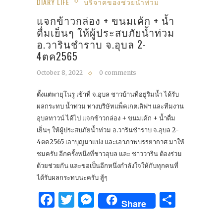
DIARY LIFE
บริจาคของช่วยน้ำท่วม
แจกข้าวกล่อง + ขนมเค้ก + น้ำ
ดื่มเย็นๆ ให้ผู้ประสบภัยน้ำท่วม
อ.วารินชำราบ จ.อุบล 2-
4ตค2565
October 8, 2022
0 comments
ตั้งแต่พายุโนรู เข้าที่ จ.อุบล ชาวบ้านที่อยู่ริมน้ำ ได้รับ
ผลกระทบ น้ำท่วม ทางบริษัทแพ็คเกตเลิฟฯ และทีมงาน
อุบลทาวน์ ได้ไป แจกข้าวกล่อง + ขนมเค้ก + น้ำดื่ม
เย็นๆ ให้ผู้ประสบภัยน้ำท่วม อ.วารินชำราบ จ.อุบล 2-
4ตค2565 เอาบุญมาแบ่ง และเอาภาพบรรยากาศ มาให้
ชมครับ อีกครั้งหนึ่งที่ชาวอุบล และ ชาววาริน ต้องร่วม
ด้วยช่วยกัน และขอเป็นอีกหนึ่งกำลังใจให้กับทุกคนที่
ได้รับผลกระทบนะครับ สู้ๆ
Facebook
Twitter
Messenger
Share
Share