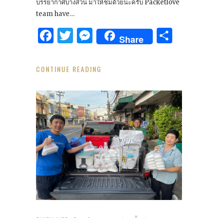
บรรยากาศบางส่วน มาให้ชมด้วยนะครับ Packetlove
team have…
Facebook
Twitter
Messenger
Share
Share
CONTINUE READING