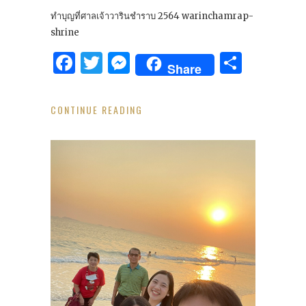
ทำบุญที่ศาลเจ้าวารินชำราบ 2564 warinchamrap-
shrine
Facebook
Twitter
Messenger
Share
Share
CONTINUE READING