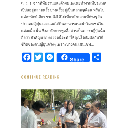
行く！ จากที่ทีมงานและตัวผมเองเคยทำงานที่ประเทศ
ญี่ปุ่นอยู่หลายครั้ง บางครั้งอยู่เป็นหลายๆเดือน หรือไป
แค่อาทิตย์เดียว รวมถึงได้ไปเที่ยวยังสถานที่ต่างๆ ใน
ประเทศญี่ปุ่น เอง และได้กินอาหารแนะนำโดยเชฟใน
แต่ละมื้อ นั้น ซึ่งอาศัยการพูดสื่อสารเป็นภาษาญี่ปุ่นนั้น
ถือว่า สำคัญมาก ตรงจุดนี้จะทำให้คุณได้สัมผัสกับวิถี
ชีวิตของคนญี่ปุ่นจริงๆ เพราะบางคน เช่นเชฟ…
Facebook
Twitter
Messenger
Share
Share
CONTINUE READING