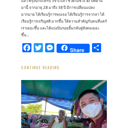
แล้ว พรุ่งนี้ก็จะครบ 39 ปี แล้ว ชีวิตในช่วง 10 ปีที่ผ่าน
มานี้ จากอายุ 28 มาถึง 38 ปี มีการเปลี่ยนแปลง
มากมาย ได้เรียนรู้การพบเจอ ได้เรียนรู้การจากลา ได้
เรียนรู้การเจริญสติ มากขึ้น ให้ความสำคัญกับคนที่แคร์
เราเยอะขึ้น และได้แบ่งปันรอยยิ้มกลับสู่สังคมเยอะ
ขึ้น…
Facebook
Twitter
Messenger
Share
Share
CONTINUE READING