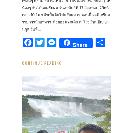
เพื่อนๆ พี่ๆ น้องท่านไหนว่างก็ไปร่วมสร้างรอยยิ้ม : ) ให้
น้องๆ กันได้นะครับผม วันอาทิตย์ที่ 13 สิงหาคม 2566
เวลา 10 โมงเช้าเป็นต้นไปครับผม ณ ตอนนี้ จะมีเตรียม
รายการนำอาหาร-สิ่งของ แจกเด็ก ณ.โรงเรียนปัญญา
นุกูล วันที่…
Facebook
Twitter
Messenger
Share
Share
CONTINUE READING