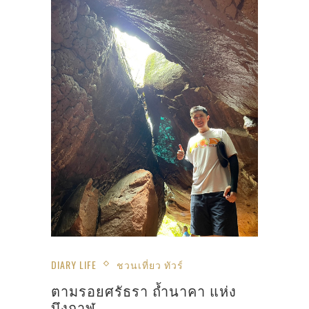
DIARY LIFE
ชวนเที่ยว ทัวร์
ตามรอยศรัธรา ถ้ำนาคา แห่ง
บึงกาฬ