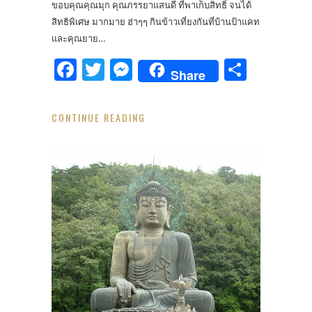
ขอบคุณคุณมุก คุณภรรยาแสนดี ที่พาเก็บสิทธิ์ จนได้
สิทธิพิเศษ มากมาย ฮ่าๆๆ กินข้าวเที่ยงกันที่บ้านป้าแคท
และคุณยาย…
Facebook
Twitter
Messenger
Share
Share
CONTINUE READING