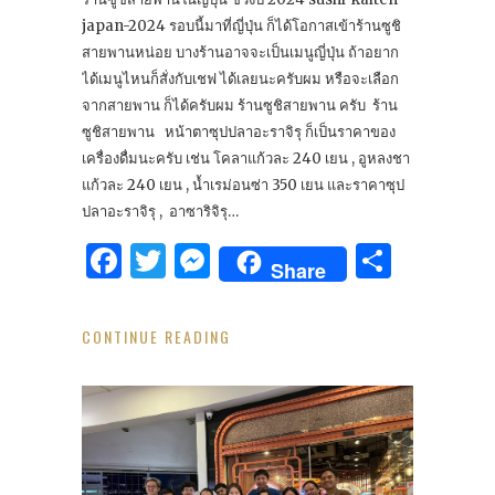
japan-2024 รอบนี้มาที่ญี่ปุ่น ก็ได้โอกาสเข้าร้านซูชิ
สายพานหน่อย บางร้านอาจจะเป็นเมนูญี่ปุ่น ถ้าอยาก
ได้เมนูไหนก็สั่งกับเชฟ ได้เลยนะครับผม หรือจะเลือก
จากสายพาน ก็ได้ครับผม ร้านซูชิสายพาน ครับ ร้าน
ซูชิสายพาน หน้าตาซุปปลาอะราจิรุ ก็เป็นราคาของ
เครื่องดื่มนะครับ เช่น โคลาแก้วละ 240 เยน , อูหลงชา
แก้วละ 240 เยน , น้ำเรม่อนซ่า 350 เยน และราคาซุป
ปลาอะราจิรุ , อาซาริจิรุ…
Facebook
Twitter
Messenger
Share
Share
CONTINUE READING