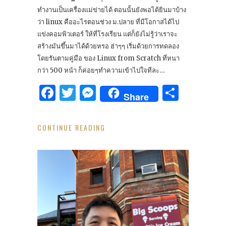
ทำงานเป็นเครื่องแม่ข่ายได้ ตอนนั้นยังพอได้ยินมาบ้าง
ว่า linux คืออะไรตอนช่วง ม.ปลาย ที่มีโอกาสได้ไป
แข่งคอมพิวเตอร์ ให้ที่โรงเรียน แต่ก็ยังไม่รู้ว่าเราจะ
สร้างมันขึ้นมาได้ด้วยหรอ ฮ่าๆๆ เริ่มด้วยการทดลอง
โดยรันตามคู่มือ ของ Linux from Scratch ที่หนา
กว่า 500 หน้า ก็ค่อยๆทำความเข้าไปใจทีละ…
Facebook
Twitter
Messenger
Share
Share
CONTINUE READING