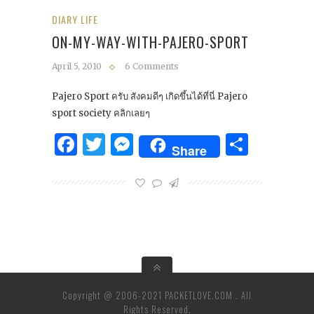
DIARY LIFE
ON-MY-WAY-WITH-PAJERO-SPORT
April 5, 2010
6 Comments
Pajero Sport ครับ สังคมดีๆ เกิดขึ้นได้ที่นี่ Pajero
sport society คลิกเลยๆ
Facebook
Twitter
Messenger
Share
Share
Copyright @ 2006-2021 PACKETLOVE.COM . All
Rights Reserved.