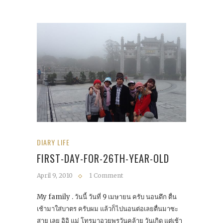
DIARY LIFE
FIRST-DAY-FOR-26TH-YEAR-OLD
April 9, 2010
1 Comment
My family . วันนี้ วันที่ 9 เมษายน ครับ นอนดึก ตื่น
เช้ามาใส่บาตร ครับผม แล้วก็ไปนอนต่อเลยตื่นมาซะ
สาย เลย อิอิ แม่ โทรมาอวยพรวันคล้าย วันเกิด แต่เช้า