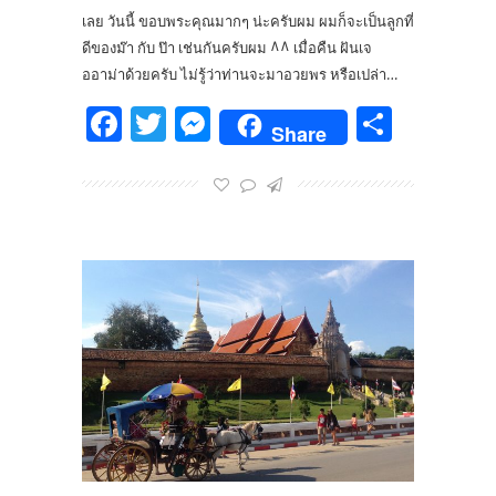
เลย วันนี้ ขอบพระคุณมากๆ น่ะครับผม ผมก็จะเป็นลูกที่
ดีของม๊า กับ ป๊า เช่นกันครับผม ^^ เมื่อคืน ฝันเจ
ออาม่าด้วยครับ ไม่รู้ว่าท่านจะมาอวยพร หรือเปล่า…
Facebook
Twitter
Messenger
Share
Share