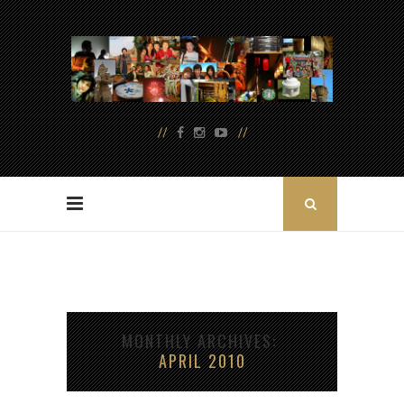
MONTHLY ARCHIVES
APRIL 2010