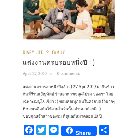
DIARY LIFE
FAMILY
แต่งงานครบรอบหนึ่งปี : )
April 27, 2019
0 comments
แต่งงานครบรอบหนึ่งปีแล้ว : ) 27 Apr 2019 มากินข้าว
กันที่ร้านสุธัญทิพย์ ร้านอาหารเจสุดโปรด ของเรา โดย
เฉพาะเมนูไข่เจียว : ) ขอบคุณทุกคนในครอบครัวมากๆ
ที่ช่วยเหลือกันให้งานในวันนั้น ผ่านมาด้วยดี : )
ขอบคุณเจ้าสาวของผม ที่ดูแลกันมาตลอด 10 ปี
Facebook
Twitter
Messenger
Share
Share