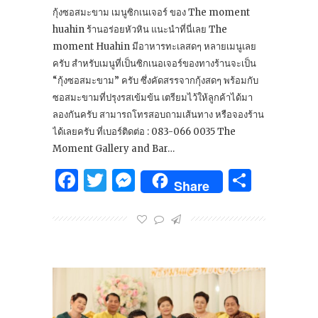
กุ้งซอสมะขาม เมนูซิกเนเจอร์ ของ The moment
huahin ร้านอร่อยหัวหิน แนะนำที่นี่เลย The
moment Huahin มีอาหารทะเลสดๆ หลายเมนูเลย
ครับ สำหรับเมนูที่เป็นซิกเนอเจอร์ของทางร้านจะเป็น
“กุ้งซอสมะขาม” ครับ ซึ่งคัดสรรจากกุ้งสดๆ พร้อมกับ
ซอสมะขามที่ปรุงรสเข้มข้น เตรียมไว้ให้ลูกค้าได้มา
ลองกันครับ สามารถโทรสอบถามเส้นทาง หรือจองร้าน
ได้เลยครับ ที่เบอร์ติดต่อ : 083-066 0035 The
Moment Gallery and Bar…
Facebook
Twitter
Messenger
Share
Share