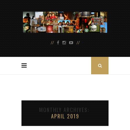
MONTHLY ARCHIVES
APRIL 2019