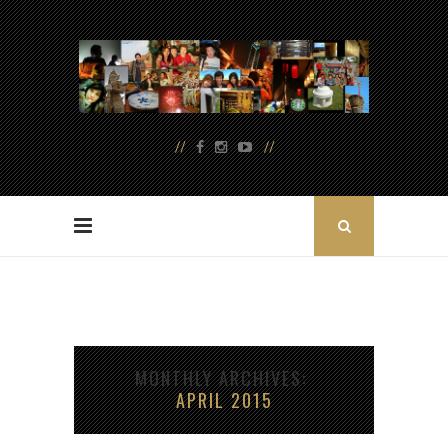
MONTHLY ARCHIVES
APRIL 2015