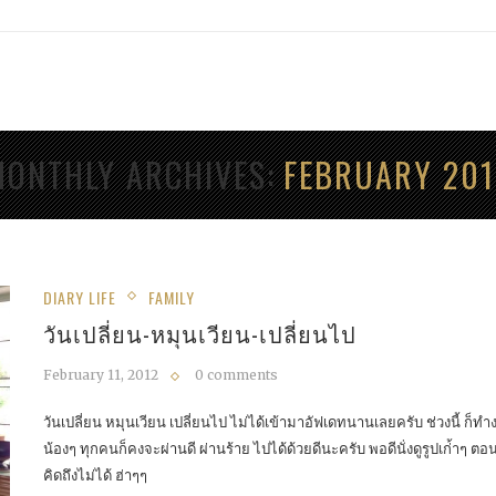
MONTHLY ARCHIVES
FEBRUARY 201
DIARY LIFE
FAMILY
วันเปลี่ยน-หมุนเวียน-เปลี่ยนไป
February 11, 2012
0 comments
วันเปลี่ยน หมุนเวียน เปลี่ยนไป ไม่ได้เข้ามาอัฟเดทนานเลยครับ ช่วงนี้ ก็ทำง
น้องๆ ทุกคนก็คงจะผ่านดี ผ่านร้าย ไปได้ด้วยดีนะครับ พอดีนั่งดูรูปเก่้าๆ ตอนท
คิดถึงไม่ได้ ฮ่าๆๆ