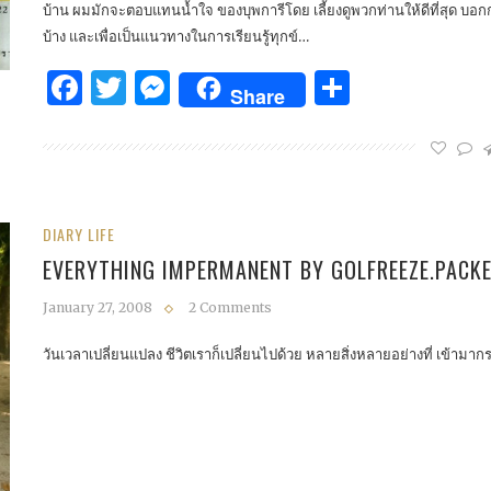
บ้าน ผมมักจะตอบแทนน้ำใจ ของบุพการีโดย เลี้ยงดูพวกท่านให้ดีที่สุด บอกกล
บ้าง และเพื่อเป็นแนวทางในการเรียนรู้ทุกข์…
Facebook
Twitter
Messenger
Share
Share
DIARY LIFE
EVERYTHING IMPERMANENT BY GOLFREEZE.PACK
January 27, 2008
2 Comments
วันเวลาเปลี่ยนแปลง ชีวิตเราก็เปลี่ยนไปด้วย หลายสิ่งหลายอย่างที่ เข้ามา