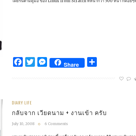
โดยรันตามคู่มือ ของ Linux from Scratch ที่หนากว่า 500 หน้า ก็ค่อย
Facebook
Twitter
Messenger
Share
Share
DIARY LIFE
กลับจาก เวียดนาม + งานเข้า ครับ
July 10, 2008
6 Comments