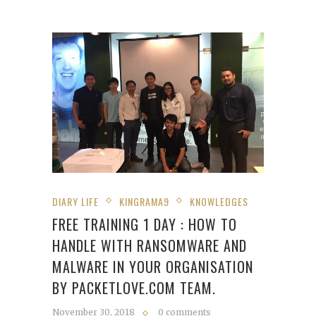
DIARY LIFE
KINGRAMA9
KNOWLEDGES
FREE TRAINING 1 DAY : HOW TO
HANDLE WITH RANSOMWARE AND
MALWARE IN YOUR ORGANISATION
BY PACKETLOVE.COM TEAM.
November 30, 2018
0 comments