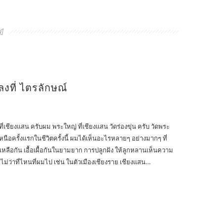
งที่ ไตรลักษณ์
เชียงแสน ครับผม พระใหญ่ ที่เชียงแสน วัดร่องขุ่น ครับ วัดพระ
หนือครั้งแรกในชีวิตครั้งนี้ ผมได้เห็นอะไรหลายๆ อย่างมากๆ ที่
่วยเหลือกัน เอื้อเผื้อกันในยามยาก การปลูกฝัง ให้ลูกหลานเห็นความ
่ว่าที่ไหนที่ผมไป เช่น ในตัวเมืองเชียงราย เชียงแสน…