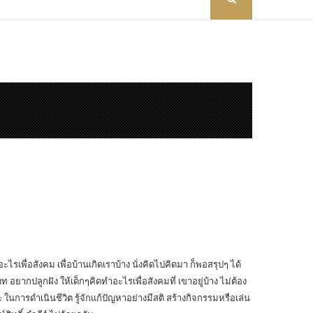
รเพื่อสังคม เพื่อบ้านเกิดเราบ้าง นั่งคิดไปคิดมา ก็พอสรุปๆ ได้
ท อยากปลูกฝัง ให้เด็กๆคิดทำอะไรเพื่อสังคมที่ เขาอยู่บ้าง ไม่ต้อง
 ในการดำเนินชีวิต รู้จักแก้ปัญหาอย่างมีสติ สร้างกิจกรรมหรือเล่น