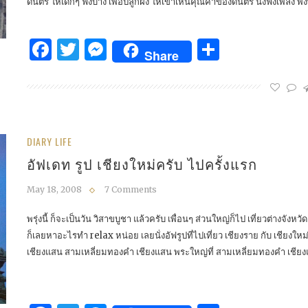
ดนตรี ให้เด็กๆ ฟังบ้าง เพื่อปลูกฝัง ให้เขาเห็นคุณค่าของดนตรี นั่งฟังเพลง พง
Facebook
Twitter
Messenger
Share
Share
DIARY LIFE
อัฟเดท รูป เชียงใหม่ครับ ไปครั้งแรก
May 18, 2008
7 Comments
พรุ่งนี้ ก็จะเป็นวัน วิสาขบูชา แล้วครับ เพื่อนๆ ส่วนใหญ่ก็ไป เที่ยวต่างจังห
ก็เลยหาอะไรทำ relax หน่อย เลยนั่งอัฟรูปที่ไปเที่ยว เชียงราย กับ เชียงใหม่ 
เชียงแสน สามเหลี่ยมทองคำ เชียงแสน พระใหญ่ที่ สามเหลี่ยมทองคำ เชียงแ