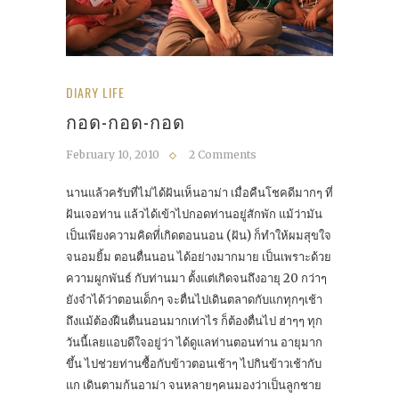
DIARY LIFE
กอด-กอด-กอด
February 10, 2010
2 Comments
นานแล้วครับที่ไม่ได้ฝันเห็นอาม่า เมื่อคืนโชคดีมากๆ ที่
ฝันเจอท่าน แล้วได้เข้าไปกอดท่านอยู่สักพัก แม้ว่ามัน
เป็นเพียงความคิดที่่เกิดตอนนอน (ฝัน) ก็ทำให้ผมสุขใจ
จนอมยิ้ม ตอนตื่นนอน ได้อย่างมากมาย เป็นเพราะด้วย
ความผูกพันธ์ กับท่านมา ตั้งแต่เกิดจนถึงอายุ 20 กว่าๆ
ยังจำได้ว่าตอนเด็กๆ จะตื่นไปเดินตลาดกับแกทุกๆเช้า
ถึงแม้ต้องฝืนตื่นนอนมากเท่าไร ก็ต้องตื่นไป ฮ่าๆๆ ทุก
วันนี้เลยแอบดีใจอยู่ว่า ได้ดูแลท่านตอนท่าน อายุมาก
ขึ้น ไปช่วยท่านซื้อกับข้าวตอนเช้าๆ ไปกินข้าวเช้ากับ
แก เดินตามก้นอาม่า จนหลายๆคนมองว่าเป็นลูกชาย