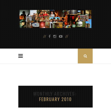
MONTHLY ARCHIVES
FEBRUARY 2010