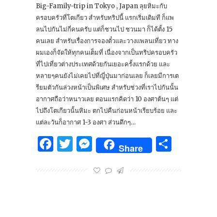
Big-Family-trip in Tokyo , Japan ลุยหิมะกับ
ครอบครัวที่โตเกียว สำหรับทริปนี้ แรกเริ่มเดิมที ก็แพ
ลนไปกันไม่กี่คนครับ แต่ก็ชวนไป ชวนมา ก็ได้ตั้ง 15
คนเลย สำหรับเรื่องการจองตั๋วและวางแพลนเที่ยว ทาง
ผมเองก็จัดให้ทุกคนเต็มที่ เนื่องจากเป็นทริปครอบครัว
ที่ไปเที่ยวต่างประเทศด้วยกันเยอะครั้งแรกด้วย และ
หลายๆคนยังไม่เคยไปที่ญี่ปุ่นมาก่อนเลย ก็เลยมีการเต
รียมตัวกันล่วงหน้าเป็นพิเศษ สำหรับช่วงที่เราไปกันนั้น
อากาศถือว่าหนาวเลย ตอนแรกคิดว่า 10 องศาต้นๆ แต่
ไปถึงโตเกียวนั้นหิมะ ตกไปคืนก่อนหน้าเรียบร้อย และ
แต่ละวันก็อากาศ 1-3 องศา ส่วนดึกๆ…
Facebook
Twitter
Messenger
Share
Share