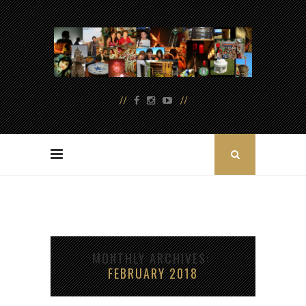
MONTHLY ARCHIVES
FEBRUARY 2018