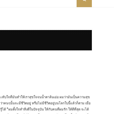
าพประทับใจที่มันทำให้เราสุขใจจนน้ำตาล้นเอ่อ ผมว่ามันเป็นความสุข
คนๆนั้นจะมีชีวิตอยู่ หรือไม่มีชีวิตอยู่บนโลกใบนี้แล้วก็ตาม เมื่อ
ได้ “ผมตั้งใจทำสิ่งดีในปัจจุบัน ให้กับคนที่ผมรัก ให้ดีที่สุด จะได้