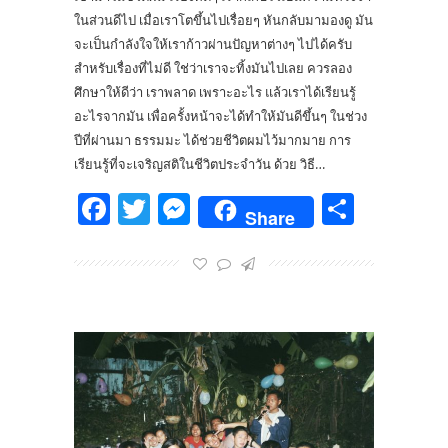
ในส่วนดีไป เมื่อเราโตขึ้นไปเรื่อยๆ หันกลับมามองดู มัน
จะเป็นกำลังใจให้เราก้าวผ่านปัญหาต่างๆ ไปได้ครับ
สำหรับเรื่องที่ไม่ดี ใช่ว่าเราจะทิ้งมันไปเลย ควรลอง
ศึกษาให้ดีว่า เราพลาด เพราะอะไร แล้วเราได้เรียนรู้
อะไรจากมัน เพื่อครั้งหน้าจะได้ทำให้มันดีขึ้นๆ ในช่วง
ปีที่ผ่านมา ธรรมมะ ได้ช่วยชีวิตผมไว้มากมาย การ
เรียนรู้ที่จะเจริญสติในชีวิตประจำวัน ด้วย วิธี…
Facebook
Twitter
Messenger
Share
Share