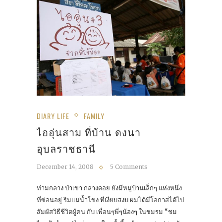
DIARY LIFE
FAMILY
ไออุ่นสาม ที่บ้าน ดงนา
อุบลราชธานี
December 14, 2008
5 Comments
ท่ามกลาง ป่าเขา กลางดอย ยังมีหมู่บ้านเล็กๆ แห่งหนึ่ง
ที่ซ่อนอยู่ ริมแม่น้ำโขง ที่เงียบสงบ ผมได้มีโอกาสได้ไป
สัมผัสวิธีชีวิตผู้คน กับ เพื่อนๆพี่ๆน้องๆ ในชมรม “ชม