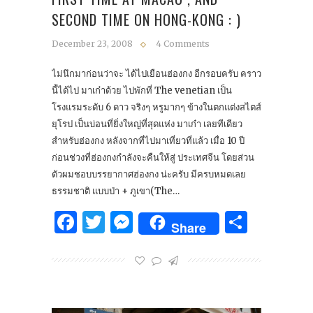
SECOND TIME ON HONG-KONG : )
December 23, 2008
4 Comments
ไม่นึกมาก่อนว่าจะ ได้ไปเยือนฮ่องกง อีกรอบครับ คราว
นี้ได้ไป มาเก๋าด้วย ไปพักที่ The venetian เป็น
โรงแรมระดับ 6 ดาว จริงๆ หรูมากๆ ข้างในตกแต่งสไตส์
ยุโรป เป็นบ่อนที่ยิ่งใหญ่ที่สุดแห่ง มาเก๋า เลยทีเดียว
สำหรับฮ่องกง หลังจากที่ไปมาเที่ยวที่แล้ว เมื่อ 10 ปี
ก่อนช่วงที่ฮ่องกงกำลังจะคืนให้สู่ ประเทศจีน โดยส่วน
ตัวผมชอบบรรยากาศฮ่องกง น่ะครับ มีครบหมดเลย
ธรรมชาติ แบบป่า + ภูเขา(The…
Facebook
Twitter
Messenger
Share
Share