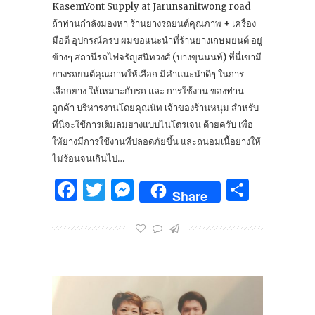
KasemYont Supply at Jarunsanitwong road
ถ้าท่านกำลังมองหา ร้านยางรถยนต์คุณภาพ + เครื่อง
มือดี อุปกรณ์ครบ ผมขอแนะนำที่ร้านยางเกษมยนต์ อยู่
ข้างๆ สถานีรถไฟจรัญสนิทวงศ์ (บางขุนนนท์) ที่นี่เขามี
ยางรถยนต์คุณภาพให้เลือก มีคำแนะนำดีๆ ในการ
เลือกยาง ให้เหมาะกับรถ และ การใช้งาน ของท่าน
ลูกค้า บริหารงานโดยคุณนัท เจ้าของร้านหนุ่ม สำหรับ
ที่นี่จะใช้การเติมลมยางแบบไนโตรเจน ด้วยครับ เพื่อ
ให้ยางมีการใช้งานที่ปลอดภัยขึ้น และถนอมเนื้อยางให้
ไม่ร้อนจนเกินไป…
Facebook
Twitter
Messenger
Share
Share