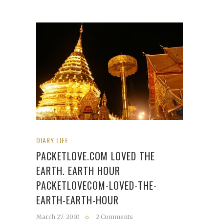
DIARY LIFE
PACKETLOVE.COM LOVED THE
EARTH. EARTH HOUR
PACKETLOVECOM-LOVED-THE-
EARTH-EARTH-HOUR
March 27, 2010
2 Comments