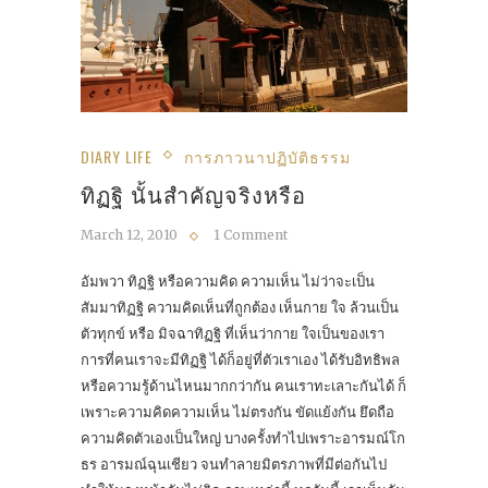
DIARY LIFE
การภาวนาปฏิบัติธรรม
ทิฏฐิ นั้นสำคัญจริงหรือ
March 12, 2010
1 Comment
อัมพวา ทิฏฐิ หรือความคิด ความเห็น ไม่ว่าจะเป็น
สัมมาทิฏฐิ ความคิดเห็นที่ถูกต้อง เห็นกาย ใจ ล้วนเป็น
ตัวทุกข์ หรือ มิจฉาทิฏฐิ ที่เห็นว่ากาย ใจเป็นของเรา
การที่คนเราจะมีทิฏฐิ ได้ก็อยู่ที่ตัวเราเอง ได้รับอิทธิพล
หรือความรู้ด้านไหนมากกว่ากัน คนเราทะเลาะกันได้ ก็
เพราะความคิดความเห็น ไม่ตรงกัน ขัดแย้งกัน ยึดถือ
ความคิดตัวเองเป็นใหญ่ บางครั้งทำไปเพราะอารมณ์โก
ธร อารมณ์ฉุนเชียว จนทำลายมิตรภาพที่มีต่อกันไป