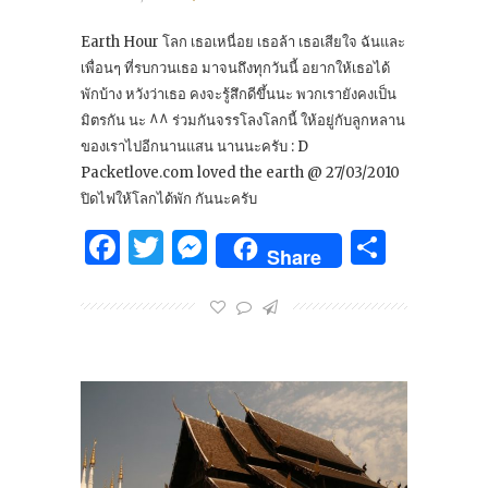
Earth Hour โลก เธอเหนื่อย เธอล้า เธอเสียใจ ฉันและ
เพื่อนๆ ที่รบกวนเธอ มาจนถึงทุกวันนี้ อยากให้เธอได้
พักบ้าง หวังว่าเธอ คงจะรู้สึกดีขึ้นนะ พวกเรายังคงเป็น
มิตรกัน นะ ^^ ร่วมกันจรรโลงโลกนี้ ให้อยู่กับลูกหลาน
ของเราไปอีกนานแสน นานนะครับ : D
Packetlove.com loved the earth @ 27/03/2010
ปิดไฟให้โลกได้พัก กันนะครับ
Facebook
Twitter
Messenger
Share
Share