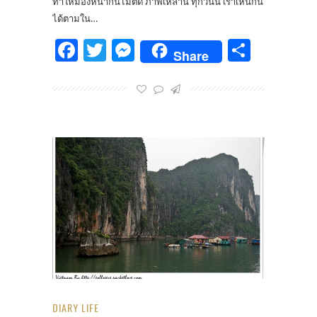
ทำให้มองหน้ากันไม่ติด ภาพเหล่านี้ ทุกวันนี้ เราเห็นกัน
ได้ตามใน…
Facebook
Twitter
Messenger
Share
Share
DIARY LIFE