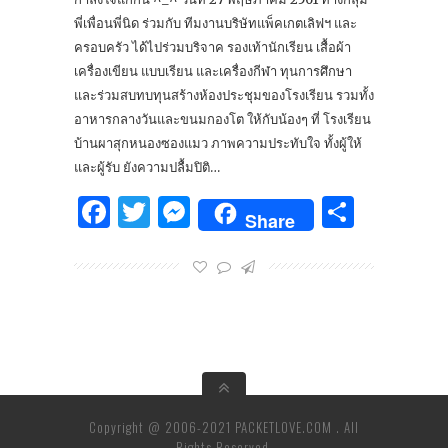
พี่เพื่อนพี่นิด ร่วมกับ ทีมงานบริษัทแพ็คเกตเลิฟฯ และ
ครอบครัว ได้ไปร่วมบริจาค รองเท้านักเรียน เสื้อผ้า
เครื่องเขียน แบบเรียน และเครื่องกีฬา ทุนการศึกษา
และร่วมสบทบทุนสร้างห้องประชุมของโรงเรียน รวมทั้ง
อาหารกลางวันและขนมกองโต ให้กับน้องๆ ที่ โรงเรียน
บ้านผาสุกหนองซองแมว ภาพความประทับใจ ทั้งผู้ให้
และผู้รับ ยังความปลื้มปิติ…
Facebook
Twitter
Messenger
Share
Share
Copyright @ 2006-2021 PACKETLOVE.COM . All
Rights Reserved.