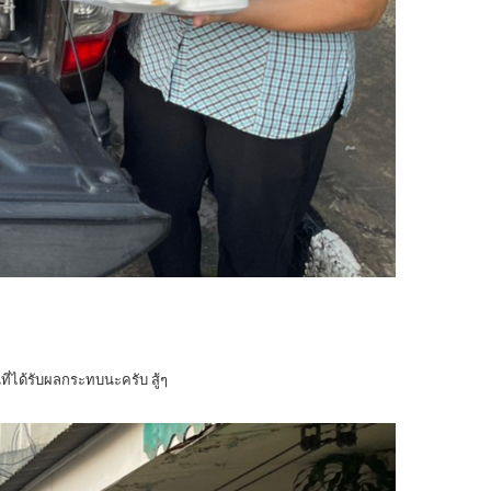
ี่ได้รับผลกระทบนะครับ สู้ๆ