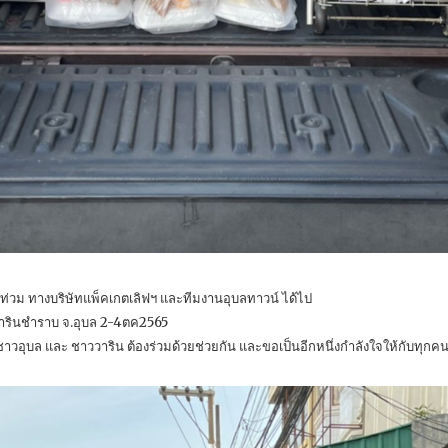
บ น้ำท่วม ทางบริษัทแพ็คเกตเลิฟฯ และทีมงานอุบลทาวน์ ได้ไป
อ.วารินชำราบ จ.อุบล 2-4ตค2565
าวอุบล และ ชาววาริน ต้องร่วมด้วยช่วยกัน และขอเป็นอีกหนึ่งกำลังใจให้กับทุกคนท