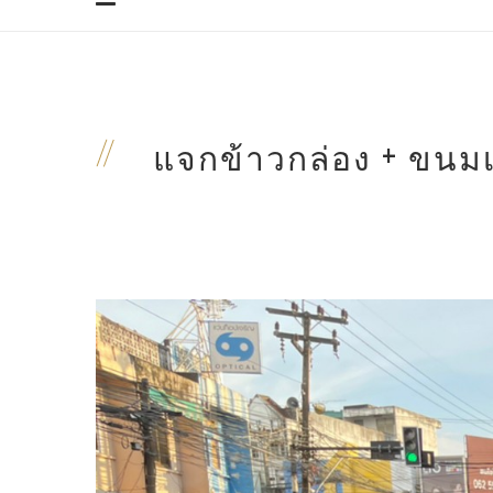
แจกข้าวกล่อง + ขนมเค