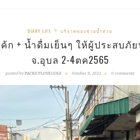
DIARY LIFE
บริจาคของช่วยน้ำท่วม
้ก + น้ำดื่มเย็นๆ ให้ผู้ประสบภั
จ.อุบล 2-4ตค2565
posted by
PACKETLOVEGOLF
October 8, 2022
0 comments