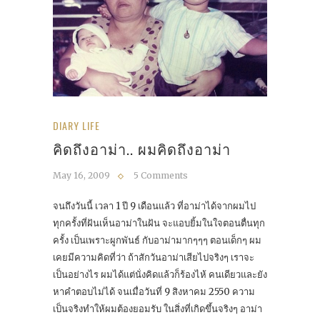
DIARY LIFE
คิดถึงอาม่า.. ผมคิดถึงอาม่า
May 16, 2009
5 Comments
จนถึงวันนี้ เวลา 1 ปี 9 เดือนแล้ว ที่อาม่าได้จากผมไป
ทุกครั้งที่ฝันเห็นอาม่าในฝัน จะแอบยิ้มในใจตอนตื่นทุก
ครั้ง เป็นเพราะผูกพันธ์ กับอาม่ามากๆๆๆ ตอนเด็กๆ ผม
เคยมีความคิดที่ว่า ถ้าสักวันอาม่าเสียไปจริงๆ เราจะ
เป็นอย่างไร ผมได้แต่นั่งคิดแล้วก็ร้องไห้ คนเดียวและยัง
หาคำตอบไม่ได้ จนเมื่อวันที่ 9 สิงหาคม 2550 ความ
เป็นจริงทำให้ผมต้องยอมรับ ในสิ่งที่เกิดขึ้นจริงๆ อาม่า