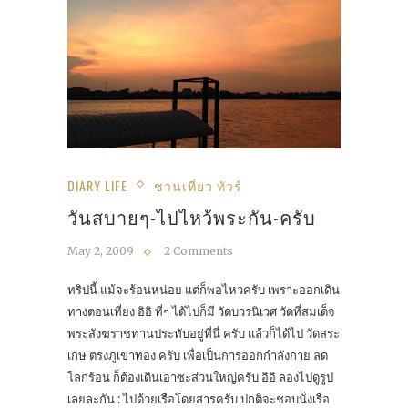
DIARY LIFE
ชวนเที่ยว ทัวร์
วันสบายๆ-ไปไหว้พระกัน-ครับ
May 2, 2009
2 Comments
ทริปนี้ แม้จะร้อนหน่อย แต่ก็พอไหวครับ เพราะออกเดิน
ทางตอนเที่ยง อิอิ ที่ๆ ได้ไปก็มี วัดบวรนิเวศ วัดที่สมเด็จ
พระสังฆราชท่านประทับอยู่ที่นี่ ครับ แล้วก็ได้ไป วัดสระ
เกษ ตรงภูเขาทอง ครับ เพื่อเป็นการออกกำลังกาย ลด
โลกร้อน ก็ต้องเดินเอาซะส่วนใหญ่ครับ อิอิ ลองไปดูรูป
เลยละกัน : ไปด้วยเรือโดยสารครับ ปกติจะชอบนั่งเรือ