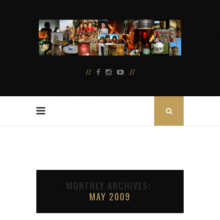
MONTHLY ARCHIVES
MAY 2009