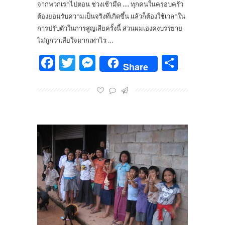
จากพวกเราไปตอน ช่วงเช้ามืด …. ทุกคนในครอบครัว
ต้องยอมรับความเป็นจริงที่เกิดขึ้น แล้วก็ต้องใช้เวลาใน
การปรับตัวในการสูญเสียครั้งนี้ ส่วนผมเองคงบรรยาย
ไม่ถูกว่าเสียใจมากเท่าไร …
Facebook
Twitter
Messenger
Share
Share