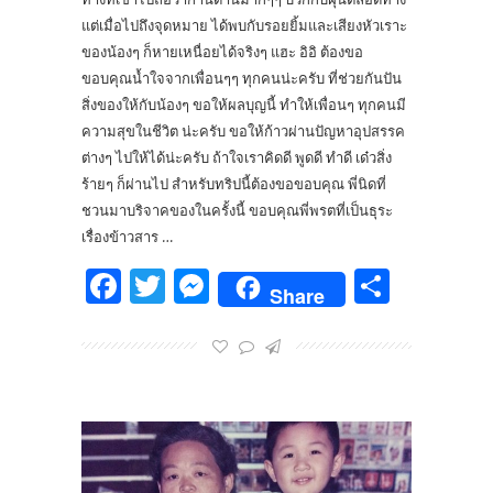
แต่เมื่อไปถึงจุดหมาย ได้พบกับรอยยิ้มและเสียงหัวเราะ
ของน้องๆ ก็หายเหนื่อยได้จริงๆ แฮะ อิอิ ต้องขอ
ขอบคุณน้ำใจจากเพื่อนๆๆ ทุกคนน่ะครับ ที่ช่วยกันปัน
สิ่งของให้กับน้องๆ ขอให้ผลบุญนี้ ทำให้เพื่อนๆ ทุกคนมี
ความสุขในชีวิต น่ะครับ ขอให้ก้าวผ่านปัญหาอุปสรรค
ต่างๆ ไปให้ได้น่ะครับ ถ้าใจเราคิดดี พูดดี ทำดี เด๋วสิ่ง
ร้ายๆ ก็ผ่านไป สำหรับทริปนี้ต้องขอขอบคุณ พี่นิดที่
ชวนมาบริจาคของในครั้งนี้ ขอบคุณพี่พรตที่เป็นธุระ
เรื่องข้าวสาร …
Facebook
Twitter
Messenger
Share
Share