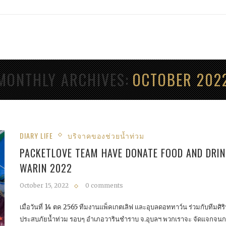
MONTHLY ARCHIVES
OCTOBER 202
DIARY LIFE
บริจาคของช่วยน้ำท่วม
PACKETLOVE TEAM HAVE DONATE FOOD AND DRIN
WARIN 2022
October 15, 2022
0 comments
เมื่อวันที่ 14 ตค 2565 ทีมงานแพ็คเกตเลิฟ และอุบลดอททาว์น ร่วมกับทีมศิร
ประสบภัยน้ำท่วม รอบๆ อำเภอวารินชำราบ จ.อุบลฯ พวกเราจะ จัดแจกจนกว่า