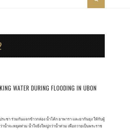
2
KING WATER DURING FLOODING IN UBON
ิประชา ร่วมกันแจกข้าวกล่อง น้ำโค้ก ยาพารา และยากันยุง ให้กับผู้
น้ำจะหยุดท่วม น้ำใจยิ่งใหญ่กว่าน้ำท่วม เพื่อถวายเป็นพระราช