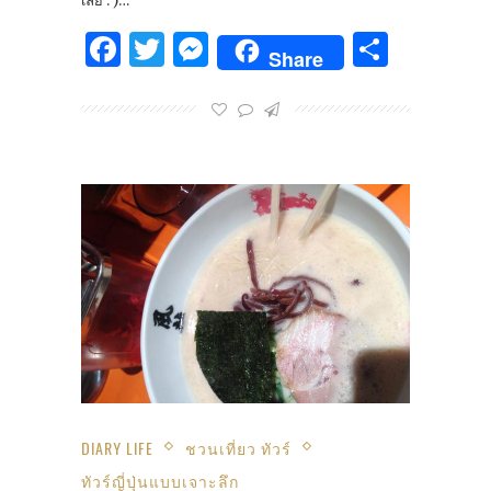
เลย : )…
Facebook
Twitter
Messenger
Share
Share
DIARY LIFE
ชวนเที่ยว ทัวร์
ทัวร์ญี่ปุ่นแบบเจาะลึก