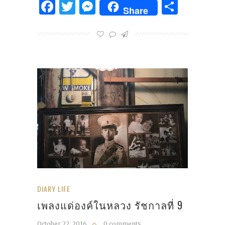
Facebook
Twitter
Messenger
Share
Share
DIARY LIFE
เพลงแด่องค์ในหลวง รัชกาลที่ 9
October 22, 2016
0 comments