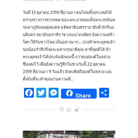
วันที่ 13 ตุลาคม 2559 ที่ผ่านมา คนไทยทั้งประเทศได้
ทราบข่าวการสวรรคต ของ พระบาทสมเด็จพระปรมินท
รมหาภูมิพลอดุลยเดช มหิตลาธิเบศรรามาธิบดี จักรีนฤ
บดินทร สยามินทราธิราช บรมนาถบพิตร ยังความเศร้า
โศก ให้กับชาวไทย เป็นอย่างมาก… ปวงข้าพระพุทธเจ้า
ขอน้อมรำลึกถึงพระมหากรุณาธิคุณ หาที่สุดมิได้ ข้า
พระพุทธเจ้าได้ประพันธ์เพลงนี้ ถวายแด่องค์ในหลวง
ซึ่งแต่งไว้ เพื่อยังความรู้สึกในช่วงวันนี้ 22 ตุลาคม
2559 ที่ผ่านมา 9 วันแล้ว ยังคงคิดถึงองค์ในหลวง และ
ตั้งมั่นที่จะทำคุณงานความดี…
Facebook
Twitter
Messenger
Share
Share