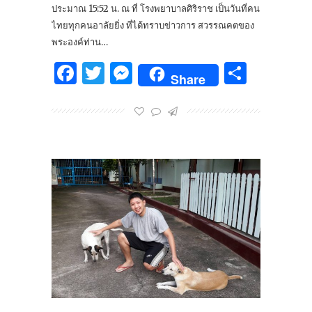
ประมาณ 15:52 น. ณ ที่ โรงพยาบาลศิริราช เป็นวันที่คน
ไทยทุกคนอาลัยยิ่ง ที่ได้ทราบข่าวการ สวรรณคตของ
พระองค์ท่าน…
Facebook
Twitter
Messenger
Share
Share