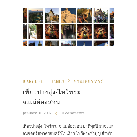
DIARY LIFE
FAMILY
ชวนเที่ยว ทัวร์
เที่ยวปางอุ๋ง-ไหว้พระ
จ.แม่ฮ่องสอน
January 31, 2017
0 comments
เที่ยวปางอุ๋ง-ไหว้พระ จ.แม่ฮ่องสอน ปกติทุกปี ผมจะแพ
ลนจัดทริปพาครอบครัวไปเที่ยว ไหว้พระทำบุญ สำหรับ