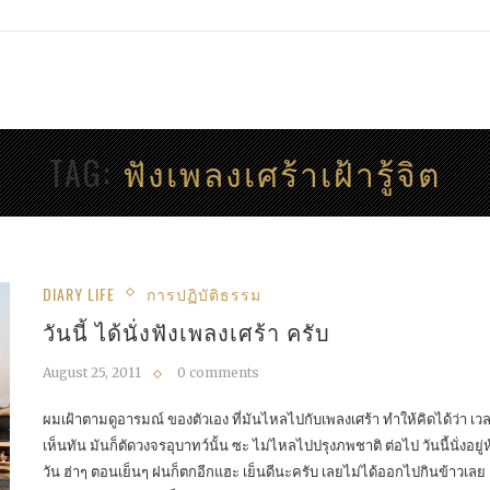
TAG
ฟังเพลงเศร้าเฝ้ารู้จิต
DIARY LIFE
การปฏิบัติธรรม
วันนี้ ได้นั่งฟังเพลงเศร้า ครับ
August 25, 2011
0 comments
ผมเฝ้าตามดูอารมณ์ ของตัวเอง ที่มันไหลไปกับเพลงเศร้า ทำให้คิดได้ว่า เวล
เห็นทัน มันก็ตัดวงจรอุบาทว์นั้น ซะ ไม่ไหลไปปรุงภพชาติ ต่อไป วันนี้นั่งอยู่
วัน ฮ่าๆ ตอนเย็นๆ ฝนก็ตกอีกแฮะ เย็นดีนะครับ เลยไม่ได้ออกไปกินข้าวเลย