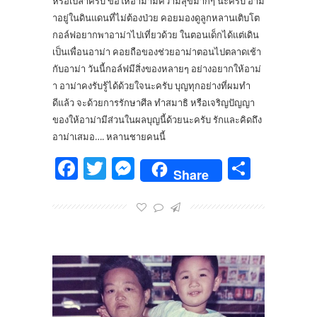
หรือเปล่าครับ ขอให้อาม่ามีความสุขมากๆ นะครับ อาม่
าอยู่ในดินแดนที่ไม่ต้องป่วย คอยมองดูลูกหลานเติบโต
กอล์ฟอยากพาอาม่าไปเที่ยวด้วย ในตอนเด็กได้แต่เดิน
เป็นเพื่อนอาม่า คอยถือของช่วยอาม่าตอนไปตลาดเช้า
กับอาม่า วันนี้กอล์ฟมีสิ่งของหลายๆ อย่างอยากให้อาม่
า อาม่าคงรับรู้ได้ด้วยใจนะครับ บุญทุกอย่างที่ผมทำ
ดีแล้ว จะด้วยการรักษาศีล ทำสมาธิ หรือเจริญปัญญา
ของให้อาม่ามีส่วนในผลบุญนี้ด้วยนะครับ รักและคิดถึง
อาม่าเสมอ…. หลานชายคนนี้
Facebook
Twitter
Messenger
Share
Share