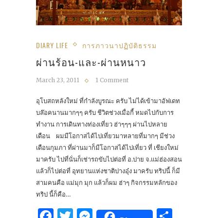
DIARY LIFE
การภาวนาปฏิบัติธรรม
ผ่านร้อน-และ-ผ่านหนาว
March 23, 2011
1 Comment
อุโบสถหลังใหม่ ที่กำลังบูรณะ ครับ ไม่ได้เข้ามาอัฟเดท
บล๊อคนานมากๆๆ ครับ ชีวิตช่วงเมื่อกี้ หมดไปกับการ
ทำงาน การเดินทางท่องเที่ยว ฮ่าๆๆๆ ผ่านไปหลาย
เดือน ผมมีโอกาสได้ไปเที่ยวมาหลายที่มากๆ มีช่วง
เดือนกุมภา ที่ผ่านมาก็มีโอกาสได้ไปเที่ยว ที่ เชียงใหม่
มาครับ ไปที่นั่นก็เช่ารถขับไปต่อที่ อ.ปาย จ.แม่ฮ่องสอน
แล้วก็ไปต่อที่ อุทยานแห่งชาติปางอุ๋ง มาครับ ทริปนี้ ก็มี
สามคนคือ แม่มุก มุก แล้วก็ผม ฮ่าๆ กิจกรรมหลักของ
ทริป นี้ก็คือ…
Facebook
Twitter
Messenger
Share