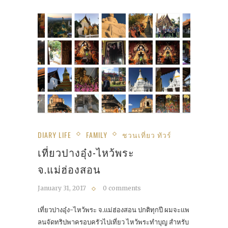
DIARY LIFE
FAMILY
ชวนเที่ยว ทัวร์
เที่ยวปางอุ๋ง-ไหว้พระ
จ.แม่ฮ่องสอน
January 31, 2017
0 comments
เที่ยวปางอุ๋ง-ไหว้พระ จ.แม่ฮ่องสอน ปกติทุกปี ผมจะแพ
ลนจัดทริปพาครอบครัวไปเที่ยว ไหว้พระทำบุญ สำหรับ