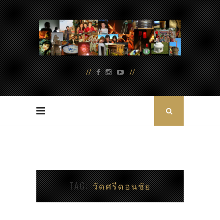
TAG
วัดศรีดอนชัย