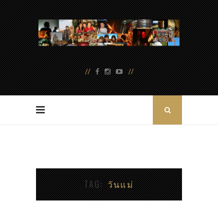
TAG
วันแม่